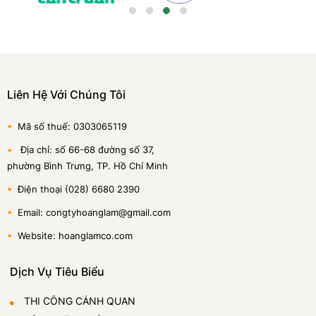
Liên Hệ Với Chúng Tôi
•
Mã số thuế: 0303065119
•
Địa chỉ: số 66-68 đường số 37,
phường Bình Trưng, TP. Hồ Chí Minh
•
Điện thoại (028) 6680 2390
•
Email: congtyhoanglam@gmail.com
•
Website: hoanglamco.com
Dịch Vụ Tiêu Biểu
THI CÔNG CẢNH QUAN