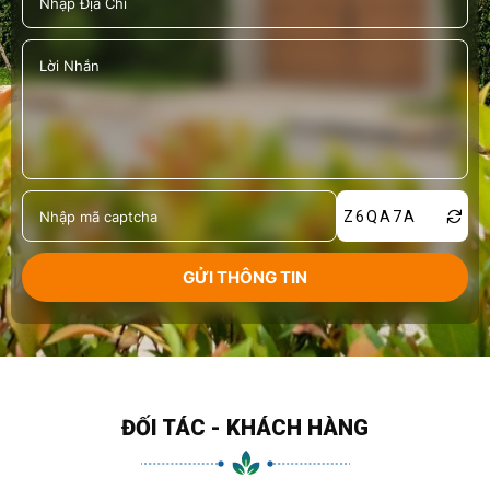
Z6QA7A
ĐỐI TÁC - KHÁCH HÀNG