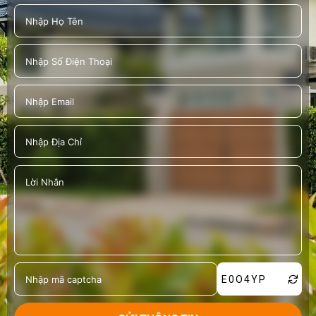
E0O4YP