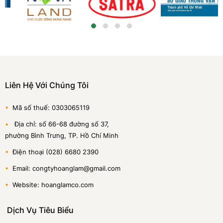
Liên Hệ Với Chúng Tôi
•
Mã số thuế: 0303065119
•
Địa chỉ: số 66-68 đường số 37,
phường Bình Trưng, TP. Hồ Chí Minh
•
Điện thoại (028) 6680 2390
•
Email: congtyhoanglam@gmail.com
•
Website: hoanglamco.com
Dịch Vụ Tiêu Biểu