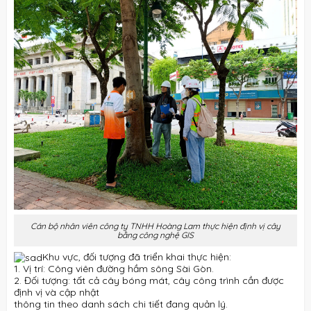
Cán bộ nhân viên công ty TNHH Hoàng Lam thực hiện định vị cây
bằng công nghệ GIS
Khu vực, đối tượng đã triển khai thực hiện:
1. Vị trí: Công viên đường hầm sông Sài Gòn.
2. Đối tượng: tất cả cây bóng mát, cây công trình cần được
định vị và cập nhật
thông tin theo danh sách chi tiết đang quản lý.