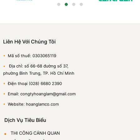
Liên Hệ Với Chúng Tôi
•
Mã số thuế: 0303065119
•
Địa chỉ: số 66-68 đường số 37,
phường Bình Trưng, TP. Hồ Chí Minh
•
Điện thoại (028) 6680 2390
•
Email: congtyhoanglam@gmail.com
•
Website: hoanglamco.com
Dịch Vụ Tiêu Biểu
THI CÔNG CẢNH QUAN