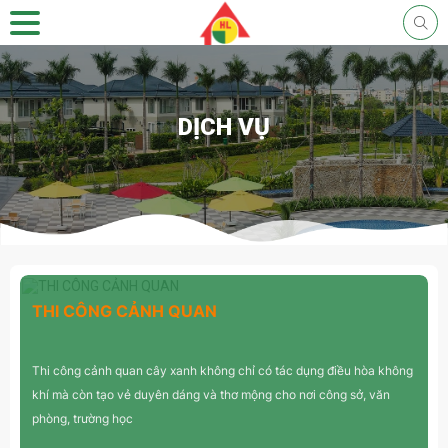
DỊCH VỤ
THI CÔNG CẢNH QUAN
Thi công cảnh quan cây xanh không chỉ có tác dụng điều hòa không
khí mà còn tạo vẻ duyên dáng và thơ mộng cho nơi công sở, văn
phòng, trường học