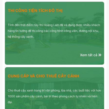
THI CÔNG TIỆN TÍCH ĐÔ THỊ
Tính đến thời điểm này thì Hoàng Lam đã và đang được nhiều khách
hàng tin tưởng để thi công các công trình công viên, đường nội khu,
hệ thống cây xanh..
Xem tất cả
CUNG CẤP VÀ CHO THUÊ CÂY CẢNH
Cho thuê cây xanh trang trí văn phòng, tòa nhà, các buổi tiệc với hơn
1000 sản phẩm cây cảnh, bài trí theo phong cách tự nhiên và hiện
đại.