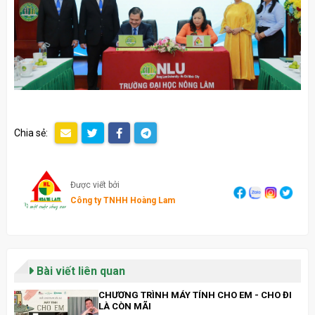
Chia sẻ:
Được viết bởi
Công ty TNHH Hoàng Lam
Bài viết liên quan
CHƯƠNG TRÌNH MÁY TÍNH CHO EM - CHO ĐI
LÀ CÒN MÃI