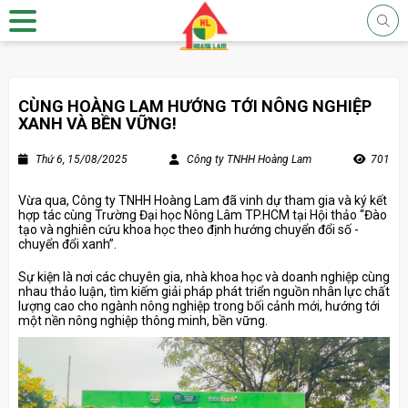
CÙNG HOÀNG LAM HƯỚNG TỚI NÔNG NGHIỆP
XANH VÀ BỀN VỮNG!
Thứ 6, 15/08/2025
Công ty TNHH Hoàng Lam
701
Vừa qua, Công ty TNHH Hoàng Lam đã vinh dự tham gia và ký kết
hợp tác cùng Trường Đại học Nông Lâm TP.HCM tại Hội thảo “Đào
tạo và nghiên cứu khoa học theo định hướng chuyển đổi số -
chuyển đổi xanh”.
Sự kiện là nơi các chuyên gia, nhà khoa học và doanh nghiệp cùng
nhau thảo luận, tìm kiếm giải pháp phát triển nguồn nhân lực chất
lượng cao cho ngành nông nghiệp trong bối cảnh mới, hướng tới
một nền nông nghiệp thông minh, bền vững.