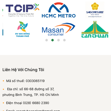
Liên Hệ Với Chúng Tôi
•
Mã số thuế: 0303065119
•
Địa chỉ: số 66-68 đường số 37,
phường Bình Trưng, TP. Hồ Chí Minh
•
Điện thoại (028) 6680 2390