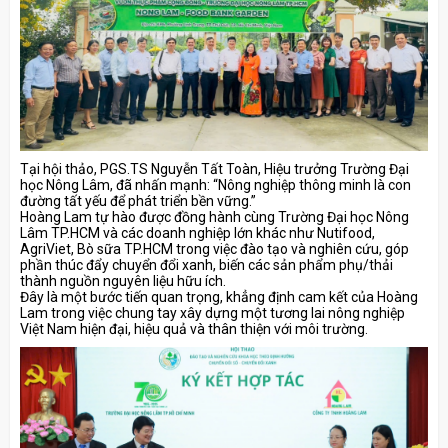
Tại hội thảo, PGS.TS Nguyễn Tất Toàn, Hiệu trưởng Trường Đại
học Nông Lâm, đã nhấn mạnh: “Nông nghiệp thông minh là con
đường tất yếu để phát triển bền vững.”
Hoàng Lam tự hào được đồng hành cùng Trường Đại học Nông
Lâm TP.HCM và các doanh nghiệp lớn khác như Nutifood,
AgriViet, Bò sữa TP.HCM trong việc đào tạo và nghiên cứu, góp
phần thúc đẩy chuyển đổi xanh, biến các sản phẩm phụ/thải
thành nguồn nguyên liệu hữu ích.
Đây là một bước tiến quan trọng, khẳng định cam kết của Hoàng
Lam trong việc chung tay xây dựng một tương lai nông nghiệp
Việt Nam hiện đại, hiệu quả và thân thiện với môi trường.