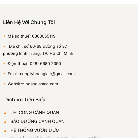
Liên Hệ Với Chúng Tôi
•
Mã số thuế: 0303065119
•
Địa chỉ: số 66-68 đường số 37,
phường Bình Trưng, TP. Hồ Chí Minh
•
Điện thoại (028) 6680 2390
•
Email: congtyhoanglam@gmail.com
•
Website: hoanglamco.com
Dịch Vụ Tiêu Biểu
THI CÔNG CẢNH QUAN
BẢO DƯỠNG CẢNH QUAN
HỆ THỐNG VƯỜN ƯƠM