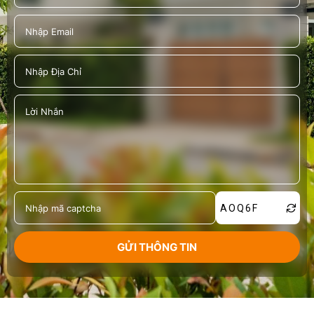
AOQ6F