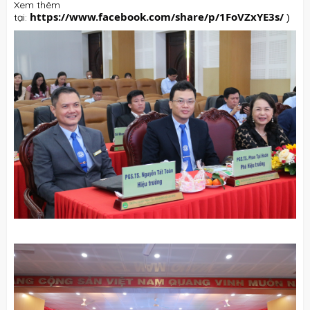
Xem thêm
https://www.facebook.com/share/p/1FoVZxYE3s/
tại:
)