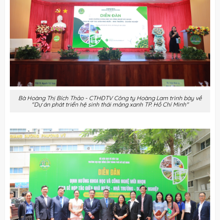
Bà Hoàng Thị Bích Thảo - CTHĐTV Công ty Hoàng Lam trình bày về
"Dự án phát triển hệ sinh thái mảng xanh TP. Hồ Chí Minh"