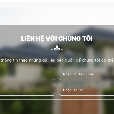
LIÊN HỆ VỚI CHÚNG TÔI
 thông tin theo những dữ liệu bên dưới, để chúng tôi có thể