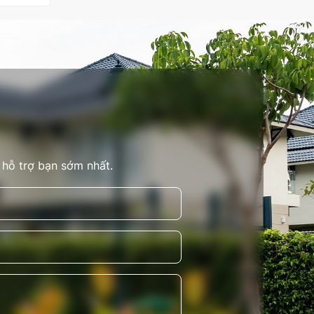
 hỗ trợ bạn sớm nhất.