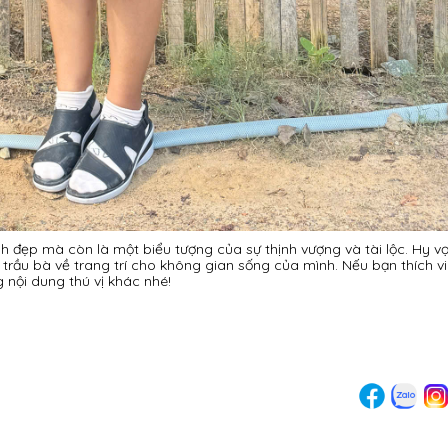
h đẹp mà còn là một biểu tượng của sự thịnh vượng và tài lộc. Hy 
trầu bà về trang trí cho không gian sống của mình. Nếu bạn thích v
 nội dung thú vị khác nhé!