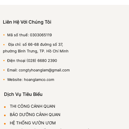
Liên Hệ Với Chúng Tôi
•
Mã số thuế: 0303065119
•
Địa chỉ: số 66-68 đường số 37,
phường Bình Trưng, TP. Hồ Chí Minh
•
Điện thoại (028) 6680 2390
•
Email: congtyhoanglam@gmail.com
•
Website: hoanglamco.com
Dịch Vụ Tiêu Biểu
THI CÔNG CẢNH QUAN
BẢO DƯỠNG CẢNH QUAN
HỆ THỐNG VƯỜN ƯƠM