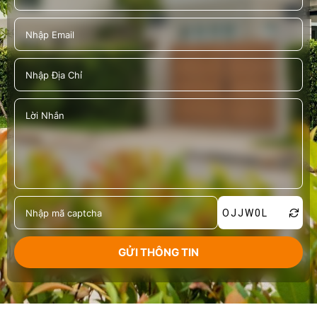
OJJW0L