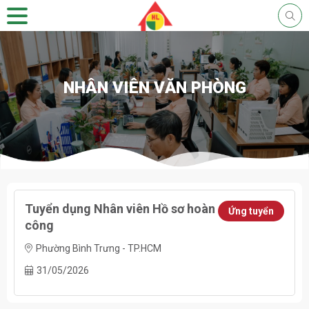
NHÂN VIÊN VĂN PHÒNG
Tuyển dụng Nhân viên Hồ sơ hoàn
Ứng tuyển
công
Phường Bình Trưng - TP.HCM
31/05/2026