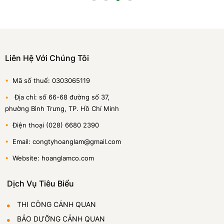
Liên Hệ Với Chúng Tôi
•
Mã số thuế: 0303065119
•
Địa chỉ: số 66-68 đường số 37,
phường Bình Trưng, TP. Hồ Chí Minh
•
Điện thoại (028) 6680 2390
•
Email: congtyhoanglam@gmail.com
•
Website: hoanglamco.com
Dịch Vụ Tiêu Biểu
THI CÔNG CẢNH QUAN
BẢO DƯỠNG CẢNH QUAN