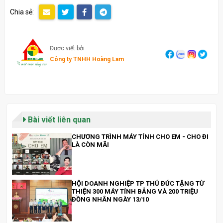
Chia sẻ:
Được viết bởi
Công ty TNHH Hoàng Lam
Bài viết liên quan
CHƯƠNG TRÌNH MÁY TÍNH CHO EM - CHO ĐI
LÀ CÒN MÃI
HỘI DOANH NGHIỆP TP THỦ ĐỨC TẶNG TỪ
THIỆN 300 MÁY TÍNH BẢNG VÀ 200 TRIỆU
ĐỒNG NHÂN NGÀY 13/10