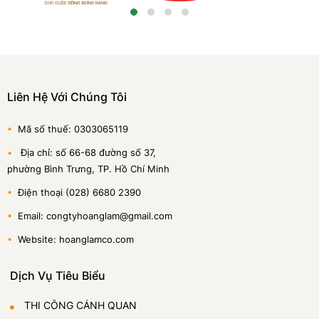
Liên Hệ Với Chúng Tôi
•
Mã số thuế: 0303065119
•
Địa chỉ: số 66-68 đường số 37,
phường Bình Trưng, TP. Hồ Chí Minh
•
Điện thoại (028) 6680 2390
•
Email: congtyhoanglam@gmail.com
•
Website: hoanglamco.com
Dịch Vụ Tiêu Biểu
THI CÔNG CẢNH QUAN