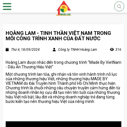
HOÀNG LAM - TINH THẦN VIỆT NAM TRONG
MỖI CÔNG TRÌNH XANH CỦA ĐẤT NƯỚC
Thứ 4, 18/09/2024
Công ty TNHH Hoàng Lam
316
Hoàng Lam được nhắc đến trong chương trình "Made By VietNam
- Dấu Ấn Thương Hiệu Việt"
Một chương trình lan tỏa, ghi nhận và tôn vinh hành trình nỗ lực
của những thương hiệu Việt, những thương hiệu MADE BY
VIETNAM do Đài Truyền hình Thành phố Hồ Chí Minh thực hiện.
Chương trình là chuỗi những câu chuyện truyền cảm hứng đến từ
những doanh nhân kỳ cựu đã tạo nên tên tuổi của những thương
hiệu Việt nổi bật, lâu đời và những doanh nghiệp trẻ đang từng
bước kiến tạo nên thương hiệu Việt của riêng mình