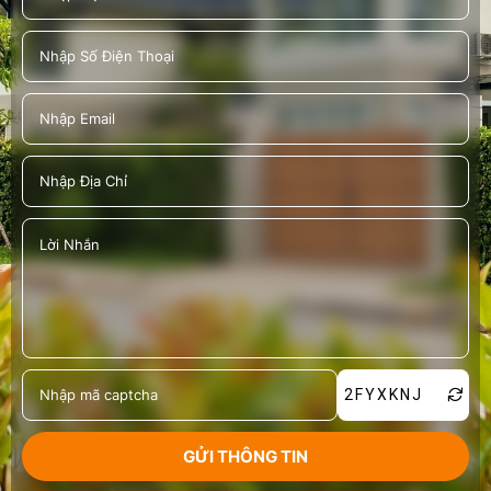
2FYXKNJ