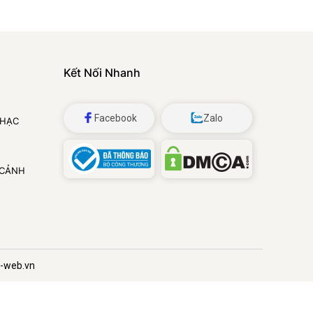
Kết Nối Nhanh
Facebook
Zalo
NHẠC
 CẢNH
i-web.vn