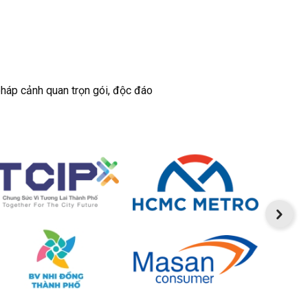
pháp cảnh quan trọn gói, độc đáo