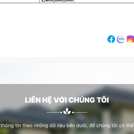
LIÊN HỆ VỚI CHÚNG TÔI
 thông tin theo những dữ liệu bên dưới, để chúng tôi có thể