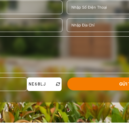
NE68LJ