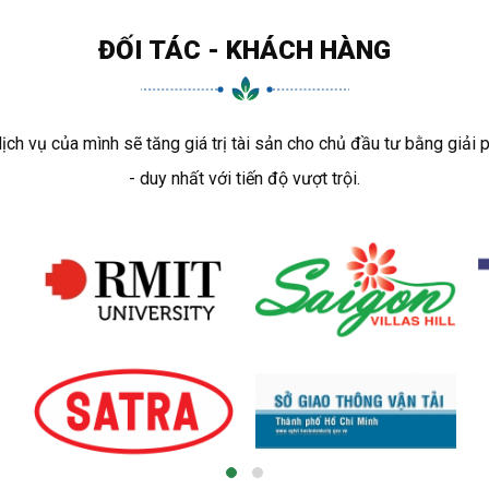
ĐỐI TÁC - KHÁCH HÀNG
 vụ của mình sẽ tăng giá trị tài sản cho chủ đầu tư bằng giải 
- duy nhất với tiến độ vượt trội.