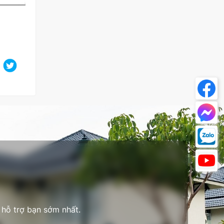
 hỗ trợ bạn sớm nhất.