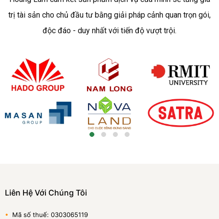
trị tài sản cho chủ đầu tư bằng giải pháp cảnh quan trọn gói,
độc đáo - duy nhất với tiến độ vượt trội.
Liên Hệ Với Chúng Tôi
•
Mã số thuế: 0303065119