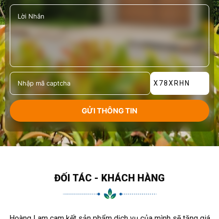
X78XRHN
ĐỐI TÁC - KHÁCH HÀNG
Hoàng Lam cam kết sản phẩm dịch vụ của mình sẽ tăng giá