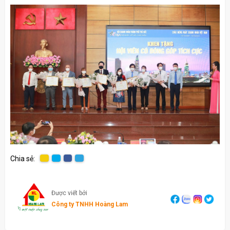
Chia sẻ:
Được viết bởi
Công ty TNHH Hoàng Lam