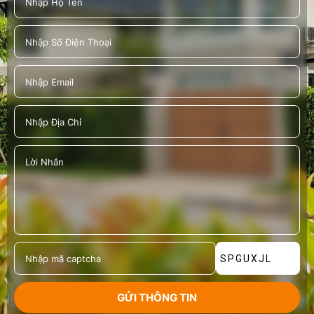
SPGUXJL