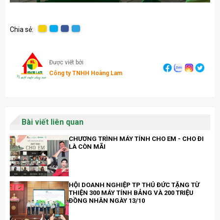
Chia sẻ:
Được viết bởi
Công ty TNHH Hoàng Lam
Bài viết liên quan
CHƯƠNG TRÌNH MÁY TÍNH CHO EM - CHO ĐI
LÀ CÒN MÃI
HỘI DOANH NGHIỆP TP THỦ ĐỨC TẶNG TỪ
THIỆN 300 MÁY TÍNH BẢNG VÀ 200 TRIỆU
ĐỒNG NHÂN NGÀY 13/10