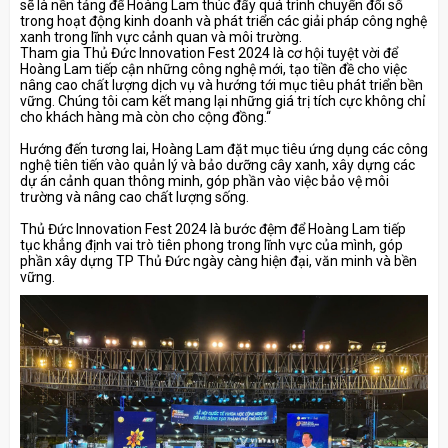
sẽ là nền tảng để Hoàng Lam thúc đẩy quá trình chuyển đổi số
trong hoạt động kinh doanh và phát triển các giải pháp công nghệ
xanh trong lĩnh vực cảnh quan và môi trường.
Tham gia Thủ Đức Innovation Fest 2024 là cơ hội tuyệt vời để
Hoàng Lam tiếp cận những công nghệ mới, tạo tiền đề cho việc
nâng cao chất lượng dịch vụ và hướng tới mục tiêu phát triển bền
vững. Chúng tôi cam kết mang lại những giá trị tích cực không chỉ
cho khách hàng mà còn cho cộng đồng.“
Hướng đến tương lai, Hoàng Lam đặt mục tiêu ứng dụng các công
nghệ tiên tiến vào quản lý và bảo dưỡng cây xanh, xây dựng các
dự án cảnh quan thông minh, góp phần vào việc bảo vệ môi
trường và nâng cao chất lượng sống.
Thủ Đức Innovation Fest 2024 là bước đệm để Hoàng Lam tiếp
tục khẳng định vai trò tiên phong trong lĩnh vực của mình, góp
phần xây dựng TP Thủ Đức ngày càng hiện đại, văn minh và bền
vững.