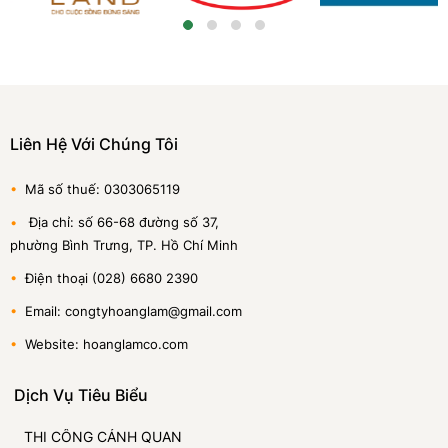
Liên Hệ Với Chúng Tôi
•
Mã số thuế: 0303065119
•
Địa chỉ: số 66-68 đường số 37,
phường Bình Trưng, TP. Hồ Chí Minh
•
Điện thoại (028) 6680 2390
•
Email: congtyhoanglam@gmail.com
•
Website: hoanglamco.com
Dịch Vụ Tiêu Biểu
THI CÔNG CẢNH QUAN