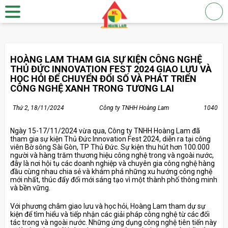
HOÀNG LAM THAM GIA SỰ KIỆN CÔNG NGHỆ
THỦ ĐỨC INNOVATION FEST 2024 GIAO LƯU VÀ
HỌC HỎI ĐỂ CHUYỂN ĐỔI SỐ VÀ PHÁT TRIỂN
CÔNG NGHỆ XANH TRONG TƯƠNG LAI
Thứ 2, 18/11/2024
Công ty TNHH Hoàng Lam
1040
Ngày 15-17/11/2024 vừa qua, Công ty TNHH Hoàng Lam đã
tham gia sự kiện Thủ Đức Innovation Fest 2024, diễn ra tại công
viên Bờ sông Sài Gòn, TP Thủ Đức. Sự kiện thu hút hơn 100.000
người và hàng trăm thương hiệu công nghệ trong và ngoài nước,
đây là nơi hội tụ các doanh nghiệp và chuyên gia công nghệ hàng
đầu cùng nhau chia sẻ và khám phá những xu hướng công nghệ
mới nhất, thúc đẩy đổi mới sáng tạo vì một thành phố thông minh
và bền vững.
Với phương châm giao lưu và học hỏi, Hoàng Lam tham dự sự
kiện để tìm hiểu và tiếp nhận các giải pháp công nghệ từ các đối
tác trong và ngoài nước. Những ứng dụng công nghệ tiên tiến này