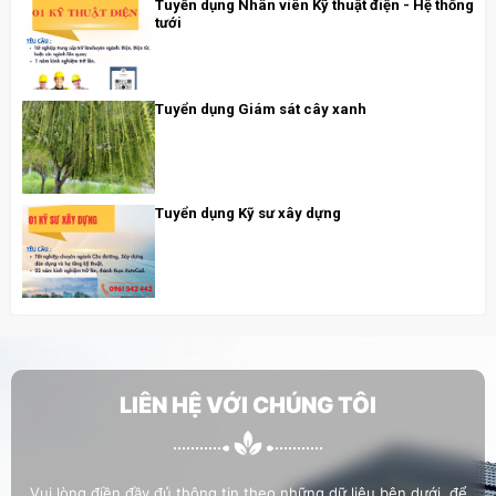
Tuyển dụng Nhân viên Kỹ thuật điện - Hệ thống
tưới
Tuyển dụng Giám sát cây xanh
Tuyển dụng Kỹ sư xây dựng
LIÊN HỆ VỚI CHÚNG TÔI
Vui lòng điền đầy đủ thông tin theo những dữ liệu bên dưới, để