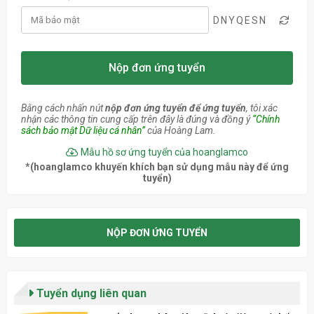
DNYQESN
Nộp đơn ứng tuyển
Bằng cách nhấn nút
nộp đơn ứng tuyển để ứng tuyển
, tôi xác
nhận các thông tin cung cấp trên đây là đúng và đồng ý
“Chính
sách bảo mật Dữ liệu cá nhân”
của Hoàng Lam.
Mẫu hồ sơ ứng tuyển của hoanglamco
*(hoanglamco khuyến khích bạn sử dụng mẫu này để ứng
tuyển)
NỘP ĐƠN ỨNG TUYỂN
Tuyển dụng liên quan