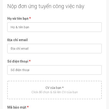
Nộp đơn ứng tuyển công việc này
Họ và tên bạn
*
Địa chỉ email
Số điện thoại
*
CV của bạn *
Click để chọn & tải lên CV của bạn
Mã bảo mật
*