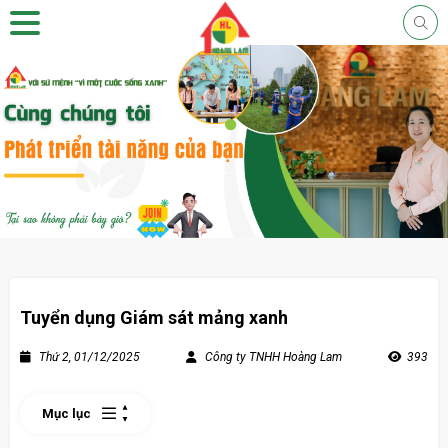
Tuyển dụng Giám sát mảng xanh
Thứ 2, 01/12/2025
Công ty TNHH Hoàng Lam
393
Mục lục