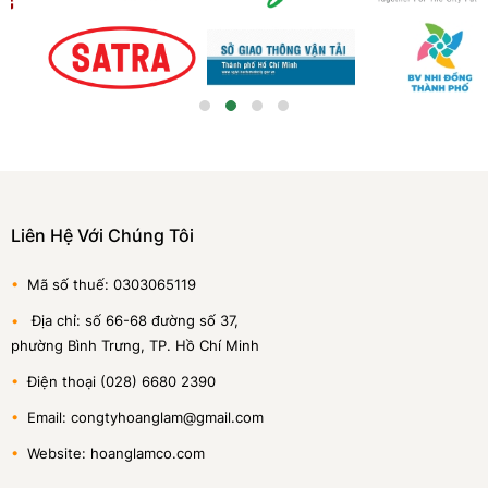
Liên Hệ Với Chúng Tôi
•
Mã số thuế: 0303065119
•
Địa chỉ: số 66-68 đường số 37,
phường Bình Trưng, TP. Hồ Chí Minh
•
Điện thoại (028) 6680 2390
•
Email: congtyhoanglam@gmail.com
•
Website: hoanglamco.com