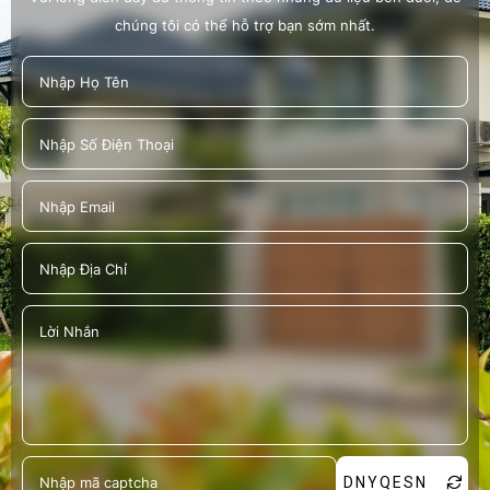
chúng tôi có thể hỗ trợ bạn sớm nhất.
DNYQESN