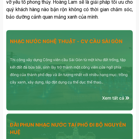
vỡ yếu tố phong thủy. Hoàng Lam sẽ là giải pháp tối ưu cho
quý khách hàng nào bận rộn không có thời gian chăm sóc,
bảo dưỡng cảnh quan mảng xanh của mình.
NHẠC NƯỚC NGHỆ THUẬT - CV CẦU SÀI GÒN
Thi công xây dựng Công viên cầu Sài Gòn từ một khu đất trống, tập
kết đất đá bừa bãi, sình lầy trở thành một công viên cửa ngõ phía
đông của thành phố đẹp và ấn tượng nhất với nhiều hạng mục: trồng
cây xanh, xây dựng, lắp đặt dụng cụ thể dục thể thao..
Xem tất cả
ĐÀI PHUN NHẠC NƯỚC TẠI PHỐ ĐI BỘ NGUYỄN
HUỆ