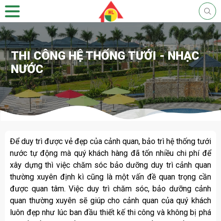
THI CÔNG HỆ THỐNG TƯỚI - NHẠC
NƯỚC
Để duy trì được vẻ đẹp của cảnh quan, bảo trì hệ thống tưới
nước tự động mà quý khách hàng đã tốn nhiều chi phí để
xây dựng thì việc chăm sóc bảo dưỡng duy trì cảnh quan
thường xuyên định kì cũng là một vấn đề quan trọng cần
được quan tâm. Việc duy trì chăm sóc, bảo dưỡng cảnh
quan thường xuyên sẽ giúp cho cảnh quan của quý khách
luôn đẹp như lúc ban đầu thiết kế thi công và không bị phá