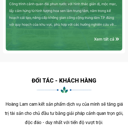
Công trình cảnh quan đài phun nước với hình thác giản dị, mộc mạc,
lấy cảm hứng từ hình tượng hoa sen làm trung tâm, nằm trong kế
hoạch cải tạo, nâng cấp không gian công cộng trung tâm TP đúng
với quy hoạch của khu vực, phù hợp với các hướng nghiên cứu về
không gian đô thị.
Xem tất cả
ĐỐI TÁC - KHÁCH HÀNG
Hoàng Lam cam kết sản phẩm dịch vụ của mình sẽ tăng giá
trị tài sản cho chủ đầu tư bằng giải pháp cảnh quan trọn gói,
độc đáo - duy nhất với tiến độ vượt trội.