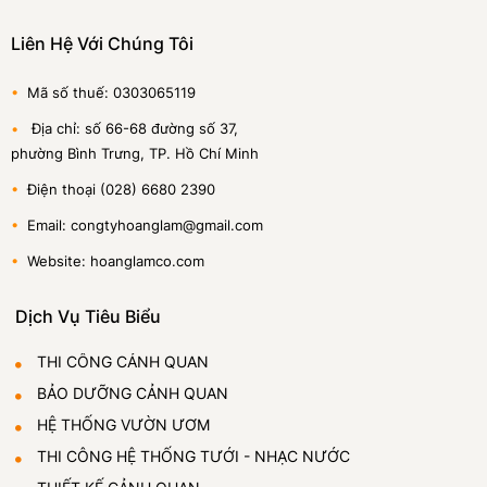
Liên Hệ Với Chúng Tôi
•
Mã số thuế: 0303065119
•
Địa chỉ: số 66-68 đường số 37,
phường Bình Trưng, TP. Hồ Chí Minh
•
Điện thoại (028) 6680 2390
•
Email: congtyhoanglam@gmail.com
•
Website: hoanglamco.com
Dịch Vụ Tiêu Biểu
THI CÔNG CẢNH QUAN
BẢO DƯỠNG CẢNH QUAN
HỆ THỐNG VƯỜN ƯƠM
THI CÔNG HỆ THỐNG TƯỚI - NHẠC NƯỚC