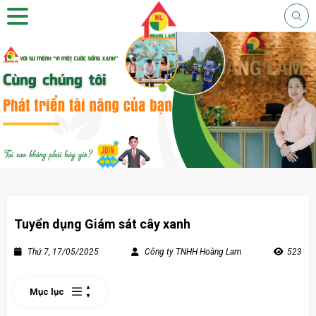
Tuyển dụng Giám sát cây xanh
Thứ 7, 17/05/2025
Công ty TNHH Hoàng Lam
523
Mục lục