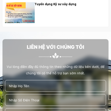
Tuyển dụng Kỹ sư xây dựng
LIÊN HỆ VỚI CHÚNG TÔI
Vui lòng điền đầy đủ thông tin theo những dữ liệu bên dưới, để
chúng tôi có thể hỗ trợ bạn sớm nhất.