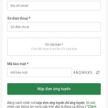
Số điện thoại
*
CV của bạn *
Click để chọn & tải lên CV của bạn
Mã bảo mật
*
4AQWHX5
Nộp đơn ứng tuyển
Bằng cách nhấn nút
nộp đơn ứng tuyển để ứng tuyển
, tôi xác
nhận các thông tin cung cấp trên đây là đúng và đồng ý
“Chính