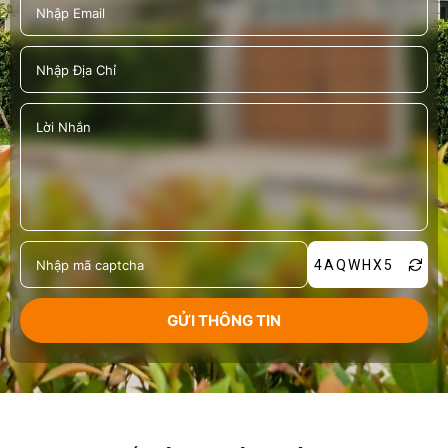
4AQWHX5