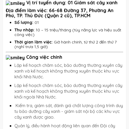
Vị trí tuyển dụng: 01 Giám sát cây xanh
Địa điểm làm việc:
66-68 Đường 37, Phường An
Phú, TP. Thủ Đức (Quận 2 cũ), TP.HCM
Số lượng:
01
Thu nhập:
10 – 15 triệu/tháng (tùy năng lực và hiệu suất
công việc)
Thời gian làm việc:
Giờ hành chính, từ thứ 2 đến thứ 7
(nghỉ trưa 1,5 giờ)
Công việc chính
Lập kế hoạch chăm sóc, bảo dưỡng thường xuyên cây
xanh và kế hoạch không thường xuyên thuộc khu vực
khối Nhà Nước.
Lập kế hoạch chăm sóc, bảo dưỡng thường xuyên cây
xanh và kế hoạch không thường xuyên thuộc khu vực
khối ngoài Nhà Nước.
Kiểm tra, giám sát, đánh giá chất lượng công trình duy
tu bảo dưỡng cây xanh - giám sát nội bộ các khu vực
cây xanh được giao.
Quản lý, điều hành hoạt động liên quan đến Đội cây