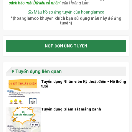
sách bảo mật Dữ liệu cá nhân”
của Hoàng Lam.
Mẫu hồ sơ ứng tuyển của hoanglamco
*(hoanglamco khuyến khích bạn sử dụng mẫu này để ứng
tuyển)
NỘP ĐƠN ỨNG TUYỂN
Tuyển dụng liên quan
Tuyển dụng Nhân viên Kỹ thuật điện - Hệ thống
tưới
Tuyển dụng Giám sát mảng xanh