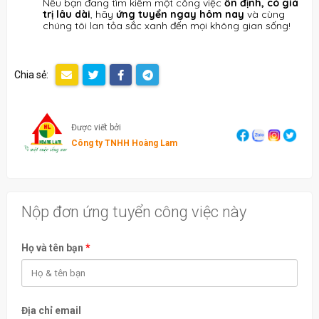
Nếu bạn đang tìm kiếm một công việc
ổn định, có giá
trị lâu dài
, hãy
ứng tuyển ngay hôm nay
và cùng
chúng tôi lan tỏa sắc xanh đến mọi không gian sống!
Chia sẻ:
Được viết bởi
Công ty TNHH Hoàng Lam
Nộp đơn ứng tuyển công việc này
Họ và tên bạn
*
Địa chỉ email