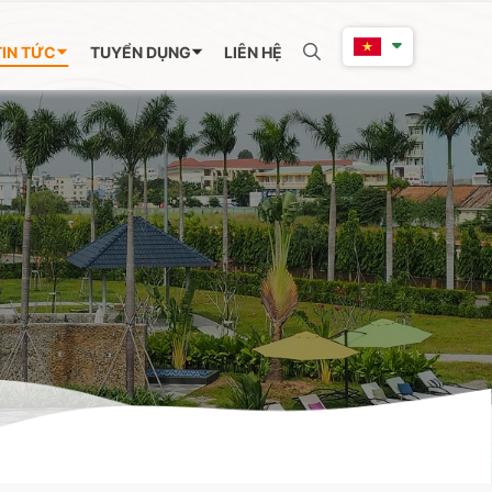
TIN TỨC
TUYỂN DỤNG
LIÊN HỆ