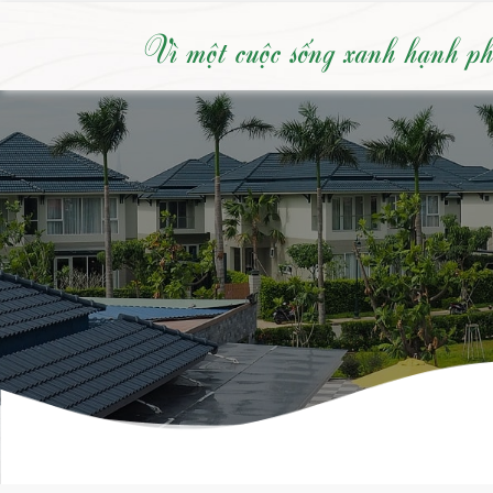
Vì một cuộc sống xanh hạnh p