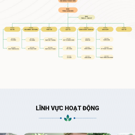
LĨNH VỰC HOẠT ĐỘNG