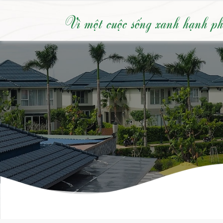
Vì một cuộc sống xanh hạnh p