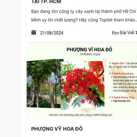
TẠI TP. HCM
Bạn đang tìm công ty cây xanh tại thành phố Hồ Chí
Minh uy tín chất lượng? Hãy cũng Toplist tham khảo
ngay bài viết dưới đây để chọn được địa chỉ phù hợ
Đọc Bài Viết
21/08/2024
để đồng hành với dự án sắp tới của bạn nhé!
PHƯỢNG VỸ HOA ĐỎ