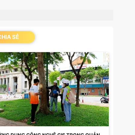
HIA SẺ