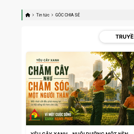
Tin tức
GÓC CHIA SẺ
TRUYỀ