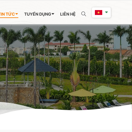
TIN TỨC
TUYỂN DỤNG
LIÊN HỆ