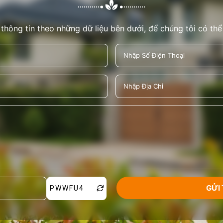
 thông tin theo những dữ liệu bên dưới, để chúng tôi có thể
PWWFU4