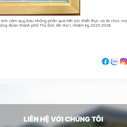
 tình cảm quý báu những phần quà hết sức thiết thực và lời chúc mừ
Công đoàn thành phố Thủ Đức lần thứ I, nhiệm kỳ 2023-2028.
LIÊN HỆ VỚI CHÚNG TÔI