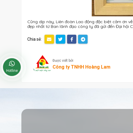
Cũng dịp này, Liên đoàn Lao động đặc biệt cảm ơn về
đẹp nhất từ Ban lãnh đạo công ty đã gửi đến Đại hội 
Chia sẻ:
Được viết bởi
Công ty TNHH Hoàng Lam
Hotline