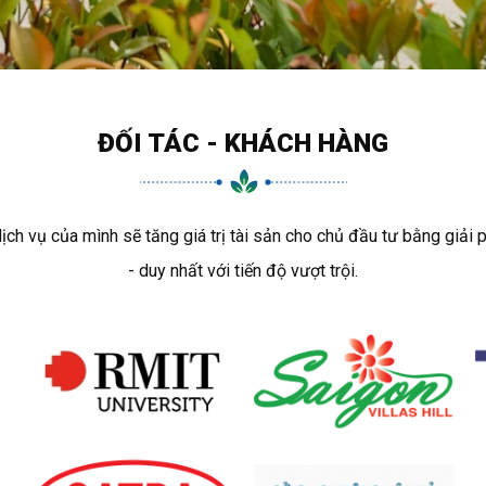
ĐỐI TÁC - KHÁCH HÀNG
 vụ của mình sẽ tăng giá trị tài sản cho chủ đầu tư bằng giải 
- duy nhất với tiến độ vượt trội.