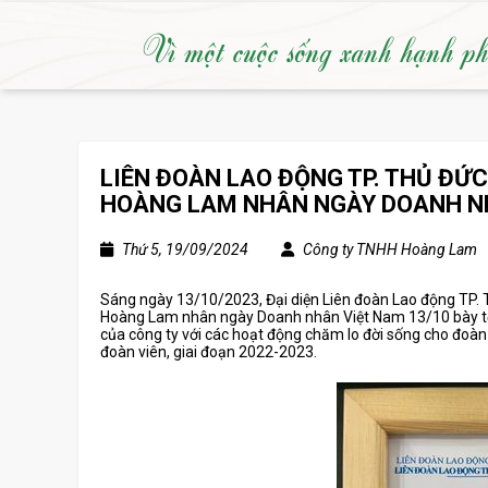
Vì một cuộc sống xanh hạnh p
LIÊN ĐOÀN LAO ĐỘNG TP. THỦ ĐỨ
HOÀNG LAM NHÂN NGÀY DOANH NH
Thứ 5, 19/09/2024
Công ty TNHH Hoàng Lam
Sáng ngày 13/10/2023, Đại diện Liên đoàn Lao động TP.
Hoàng Lam nhân ngày Doanh nhân Việt Nam 13/10 bày tỏ
của công ty với các hoạt động chăm lo đời sống cho đoàn v
đoàn viên, giai đoạn 2022-2023.