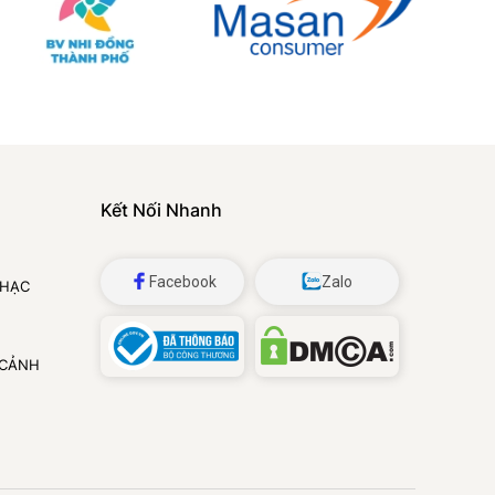
Kết Nối Nhanh
Facebook
Zalo
NHẠC
 CẢNH