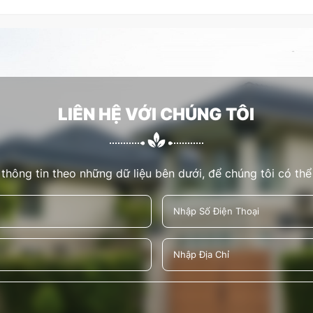
LIÊN HỆ VỚI CHÚNG TÔI
 thông tin theo những dữ liệu bên dưới, để chúng tôi có thể