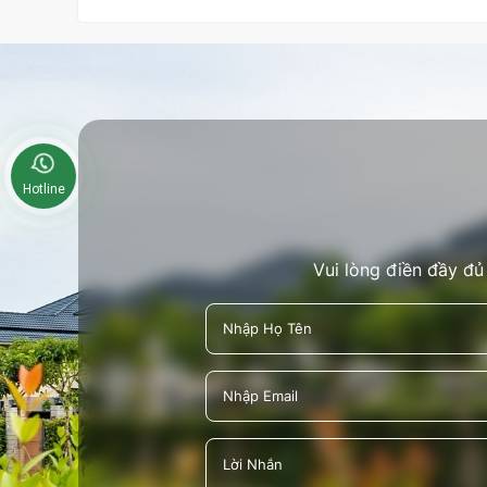
Hotline
Vui lòng điền đầy đủ