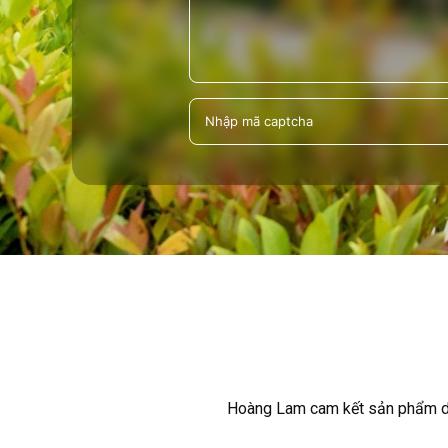
Hoàng Lam cam kết sản phẩm dịch