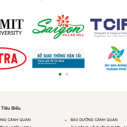
 Tiêu Biểu
ÔNG CẢNH QUAN
BẢO DƯỠNG CẢNH QUAN