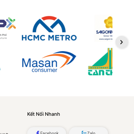
Kết Nối Nhanh
Facebook
Zalo