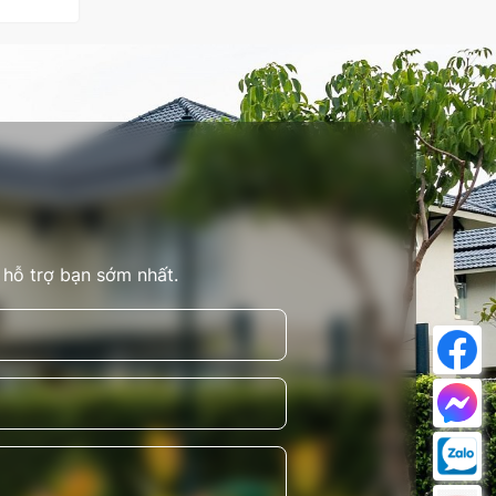
 hỗ trợ bạn sớm nhất.