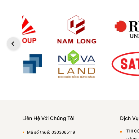
Liên Hệ Với Chúng Tôi
Dịch Vụ
THI C
•
Mã số thuế: 0303065119