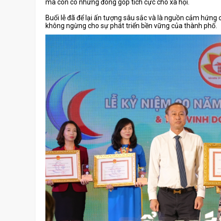
mà còn có những đóng góp tích cực cho xã hội.
Buổi lễ đã để lại ấn tượng sâu sắc và là nguồn cảm hứn
không ngừng cho sự phát triển bền vững của thành phố.