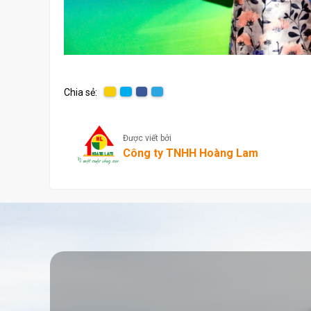
Chia sẻ:
Được viết bởi
Công ty TNHH Hoàng Lam