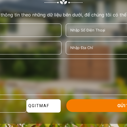
 thông tin theo những dữ liệu bên dưới, để chúng tôi có thể
QGITMAF