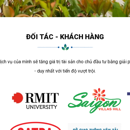
ĐỐI TÁC - KHÁCH HÀNG
 vụ của mình sẽ tăng giá trị tài sản cho chủ đầu tư bằng giải 
- duy nhất với tiến độ vượt trội.