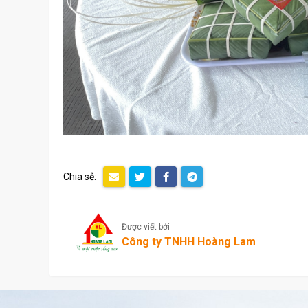
Chia sẻ:
Được viết bởi
Công ty TNHH Hoàng Lam