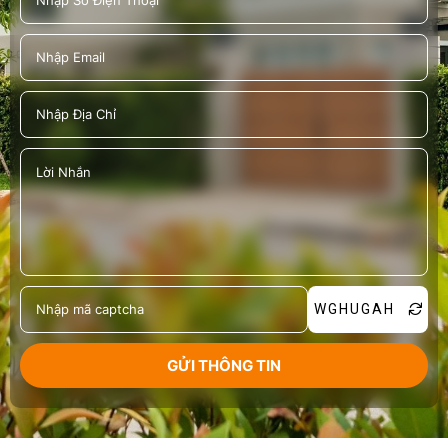
WGHUGAH