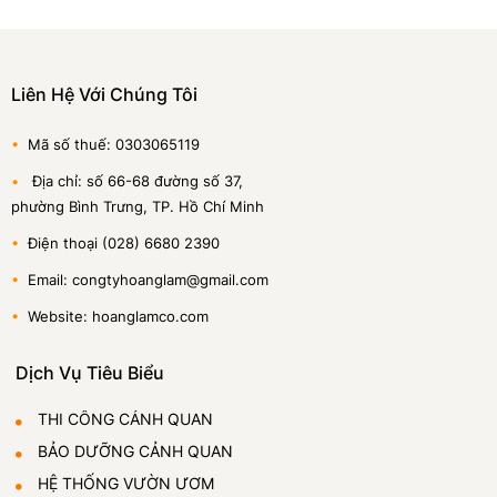
Liên Hệ Với Chúng Tôi
•
Mã số thuế: 0303065119
•
Địa chỉ: số 66-68 đường số 37,
phường Bình Trưng, TP. Hồ Chí Minh
•
Điện thoại (028) 6680 2390
•
Email: congtyhoanglam@gmail.com
•
Website: hoanglamco.com
Dịch Vụ Tiêu Biểu
THI CÔNG CẢNH QUAN
BẢO DƯỠNG CẢNH QUAN
HỆ THỐNG VƯỜN ƯƠM