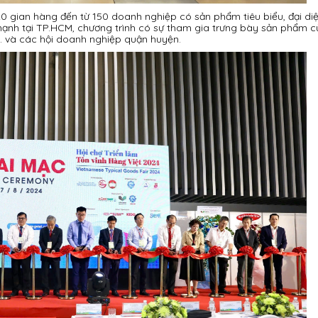
 gian hàng đến từ 150 doanh nghiệp có sản phẩm tiêu biểu, đại di
mạnh tại TP.HCM, chương trình có sự tham gia trưng bày sản phẩm 
.. và các hội doanh nghiệp quận huyện.