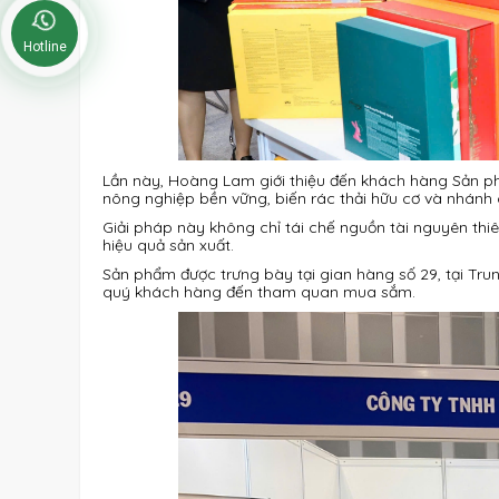
Hotline
Lần này, Hoàng Lam giới thiệu đến khách hàng Sản p
nông nghiệp bền vững, biến rác thải hữu cơ và nhánh 
Giải pháp này không chỉ tái chế nguồn tài nguyên thiê
hiệu quả sản xuất.
Sản phẩm được trưng bày tại gian hàng số 29, tại Tru
quý khách hàng đến tham quan mua sắm.