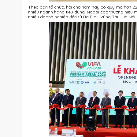
Theo ban tổ chức, hội chợ năm nay có quy mô hơn 220
nhiều ngành hàng tiêu dùng. Ngoài các thương hiệu 
nhiều doanh nghiệp đến từ Bà Rịa - Vũng Tàu, Hà Nội.