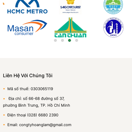
Liên Hệ Với Chúng Tôi
•
Mã số thuế: 0303065119
•
Địa chỉ: số 66-68 đường số 37,
phường Bình Trưng, TP. Hồ Chí Minh
•
Điện thoại (028) 6680 2390
•
Email: congtyhoanglam@gmail.com