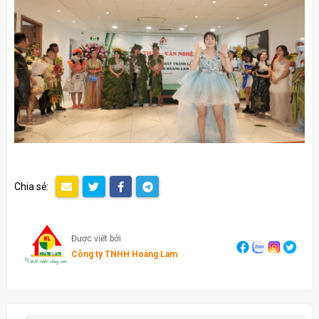
Chia sẻ:
Được viết bởi
Công ty TNHH Hoàng Lam