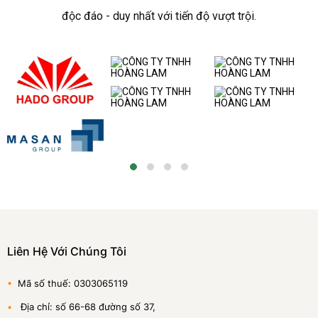
độc đáo - duy nhất với tiến độ vượt trội.
Liên Hệ Với Chúng Tôi
•
Mã số thuế: 0303065119
•
Địa chỉ: số 66-68 đường số 37,