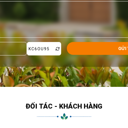
KC6OU95
ĐỐI TÁC - KHÁCH HÀNG