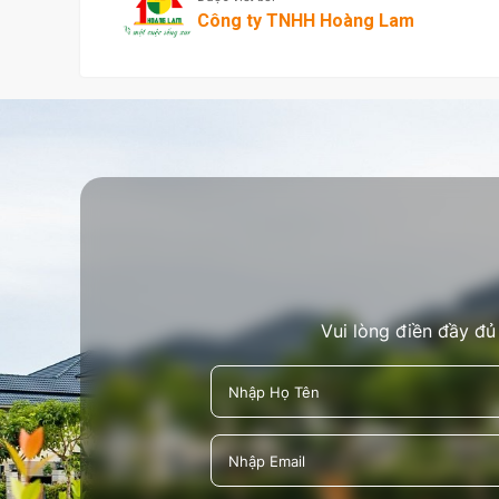
Công ty TNHH Hoàng Lam
Vui lòng điền đầy đủ