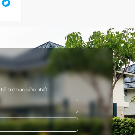
 hỗ trợ bạn sớm nhất.