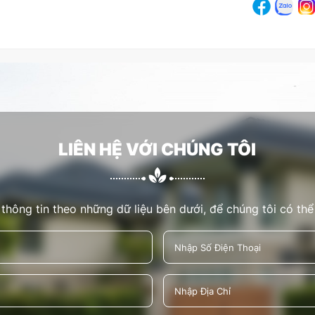
LIÊN HỆ VỚI CHÚNG TÔI
 thông tin theo những dữ liệu bên dưới, để chúng tôi có thể