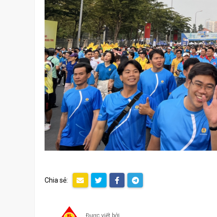
Chia sẻ:
Được viết bởi