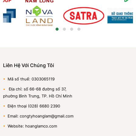
Liên Hệ Với Chúng Tôi
•
Mã số thuế: 0303065119
•
Địa chỉ: số 66-68 đường số 37,
phường Bình Trưng, TP. Hồ Chí Minh
•
Điện thoại (028) 6680 2390
•
Email: congtyhoanglam@gmail.com
•
Website: hoanglamco.com