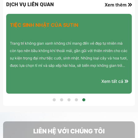
DỊCH VỤ LIÊN QUAN
Xem thêm
TIỆC SINH NHẬT CỦA SUTIN
Trang trí không gian xanh không chỉ mang đến vẻ đẹp tự nhiên mà
còn tạo nên bầu không khí thoải mái, gần gũi với thiên nhiên cho các
sự kiện trọng đại như tiệc cưới, sinh nhật. Những loại cây và hoa tươi,
được lựa chọn tỉ mỉ và sắp xếp hài hòa, sẽ biến mọi không gian trở
thành một khu vườn thiên đường đầy sức sống.
Xem tất cả
LIÊN HỆ VỚI CHÚNG TÔI