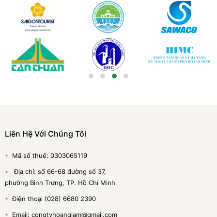
Liên Hệ Với Chúng Tôi
•
Mã số thuế: 0303065119
•
Địa chỉ: số 66-68 đường số 37,
phường Bình Trưng, TP. Hồ Chí Minh
•
Điện thoại (028) 6680 2390
•
Email: congtyhoanglam@gmail.com