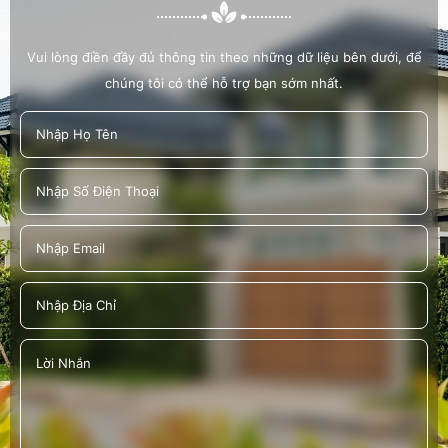
Vui lòng điền đầy đủ thông tin theo những dữ liệu bên dưới, để
chúng tôi có thể hỗ trợ bạn sớm nhất.