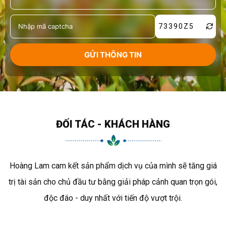
73390Z5
ĐỐI TÁC - KHÁCH HÀNG
Hoàng Lam cam kết sản phẩm dịch vụ của mình sẽ tăng giá
trị tài sản cho chủ đầu tư bằng giải pháp cảnh quan trọn gói,
độc đáo - duy nhất với tiến độ vượt trội.