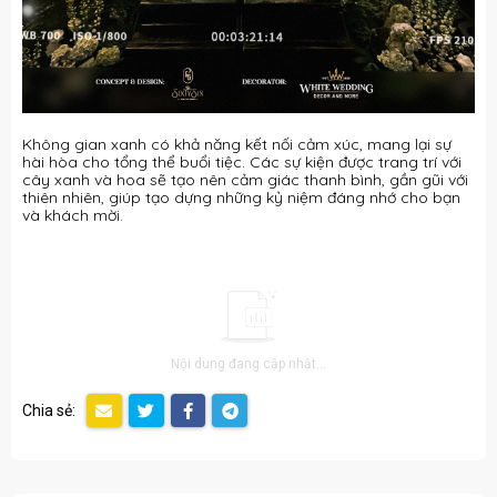
Không gian xanh có khả năng kết nối cảm xúc, mang lại sự
hài hòa cho tổng thể buổi tiệc. Các sự kiện được trang trí với
cây xanh và hoa sẽ tạo nên cảm giác thanh bình, gần gũi với
thiên nhiên, giúp tạo dựng những kỷ niệm đáng nhớ cho bạn
và khách mời.
Nội dung đang cập nhật...
Chia sẻ: