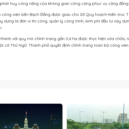
 phát huy công năng của không gian công cộng phục vụ cộng đồng v
à công viên bến Bạch Đằng được giao cho Sở Quy hoạch-Kiến trúc Tha
ựng là đơn vị thi công, quản lý công trình, kinh phí đầu tư xây dựng
h.
 thành với quy mô chỉnh trang gần 0,6 ha được thực hiện sửa chữa
ột cờ Thủ Ngữ. Thành phố quyết định chỉnh trang toàn bộ công viên