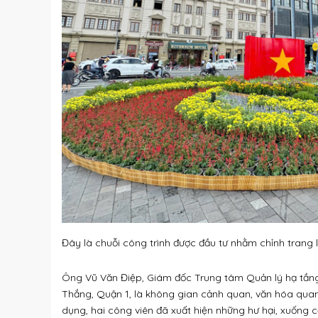
Đây là chuỗi công trình được đầu tư nhằm chỉnh trang lạ
Ông Vũ Văn Điệp, Giám đốc Trung tâm Quản lý hạ tầng
Thắng, Quận 1, là không gian cảnh quan, văn hóa quan
dụng, hai công viên đã xuất hiện những hư hại, xuống 