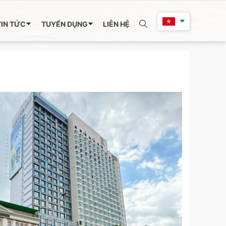
TIN TỨC
TUYỂN DỤNG
LIÊN HỆ