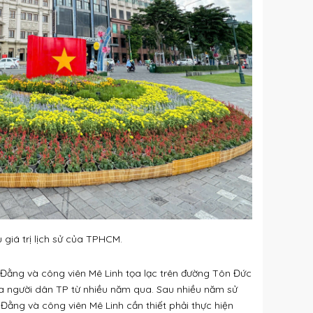
 giá trị lịch sử của TPHCM.
Đằng và công viên Mê Linh tọa lạc trên đường Tôn Đức
ủa người dân TP từ nhiều năm qua. Sau nhiều năm sử
Đằng và công viên Mê Linh cần thiết phải thực hiện