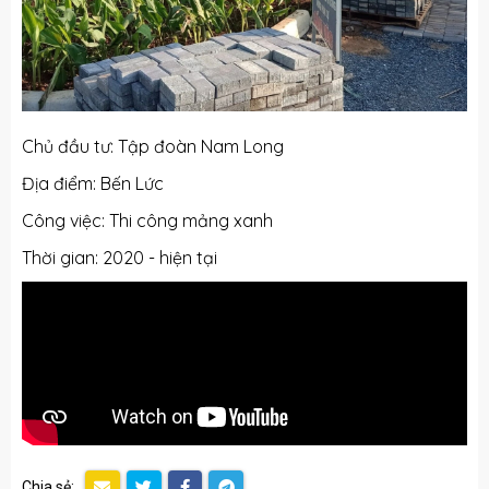
Chủ đầu tư: Tập đoàn Nam Long
Địa điểm: Bến Lức
Công việc: Thi công mảng xanh
Thời gian: 2020 - hiện tại
Chia sẻ: