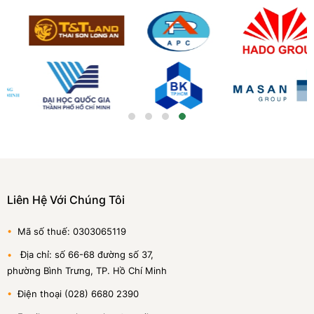
Liên Hệ Với Chúng Tôi
•
Mã số thuế: 0303065119
•
Địa chỉ: số 66-68 đường số 37,
phường Bình Trưng, TP. Hồ Chí Minh
•
Điện thoại (028) 6680 2390