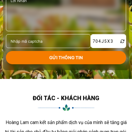
704J5X3
ĐỐI TÁC - KHÁCH HÀNG
Hoàng Lam cam kết sản phẩm dịch vụ của mình sẽ tăng giá
trị tài sản cho chủ đầu tư bằng giải pháp cảnh quan trọn gói,