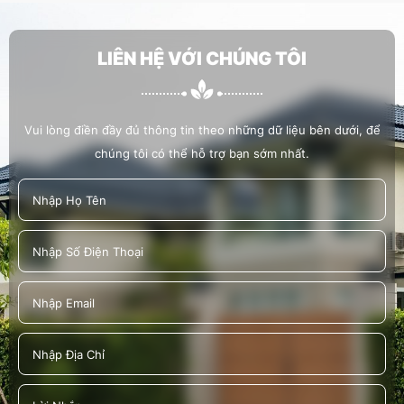
LIÊN HỆ VỚI CHÚNG TÔI
HOÀNG LAM THAM GIA “CHƯƠNG TRÌNH TƯ
VẤN, GIỚI THIỆU VIỆC LÀM CHO NGƯỜI LAO
ĐỘNG TRÊN ĐỊA BÀN TP. THỦ ĐỨC”
Vui lòng điền đầy đủ thông tin theo những dữ liệu bên dưới, để
chúng tôi có thể hỗ trợ bạn sớm nhất.
NGÀY HỘI CÔNG NHÂN VIÊN CHỨC - LAO
ĐỘNG HIẾN MÁU TÌNH NGUYỆN ĐỢT 4 - NĂM
2022