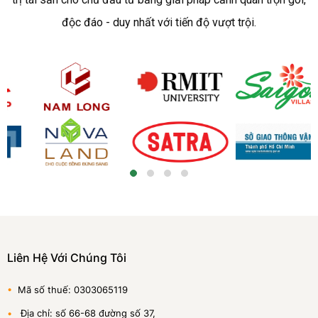
độc đáo - duy nhất với tiến độ vượt trội.
Liên Hệ Với Chúng Tôi
•
Mã số thuế: 0303065119
•
Địa chỉ: số 66-68 đường số 37,