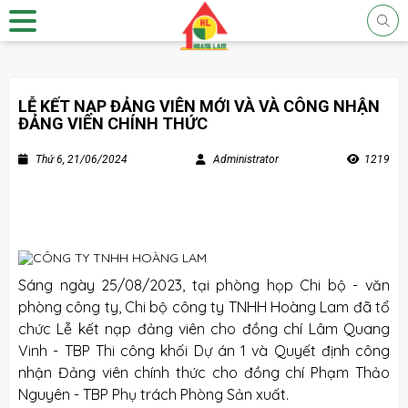
LỄ KẾT NẠP ĐẢNG VIÊN MỚI VÀ VÀ CÔNG NHẬN
ĐẢNG VIÊN CHÍNH THỨC
Thứ 6, 21/06/2024
Administrator
1219
Sáng ngày 25/08/2023, tại phòng họp Chi bộ - văn
phòng công ty, Chi bộ công ty TNHH Hoàng Lam đã tổ
chức Lễ kết nạp đảng viên cho đồng chí Lâm Quang
Vinh - TBP Thi công khối Dự án 1 và Quyết định công
nhận Đảng viên chính thức cho đồng chí Phạm Thảo
Nguyên - TBP Phụ trách Phòng Sản xuất.