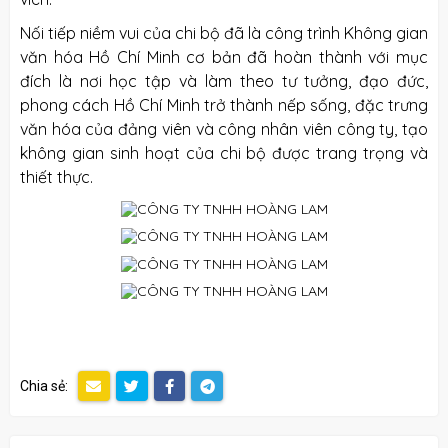
Nối tiếp niềm vui của chi bộ đã là công trình Không gian
văn hóa Hồ Chí Minh cơ bản đã hoàn thành với mục
đích là nơi học tập và làm theo tư tưởng, đạo đức,
phong cách Hồ Chí Minh trở thành nếp sống, đặc trưng
văn hóa của đảng viên và công nhân viên công ty, tạo
không gian sinh hoạt của chi bộ được trang trọng và
thiết thực.
Chia sẻ: