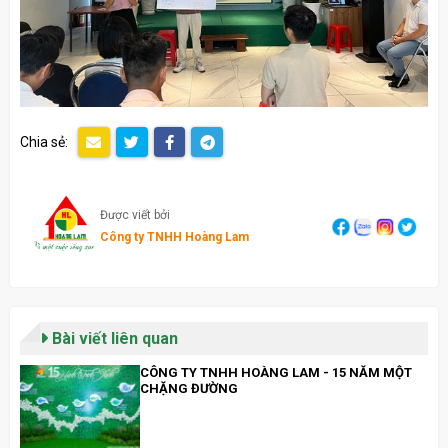
Chia sẻ:
Được viết bởi
Công ty TNHH Hoàng Lam
Bài viết liên quan
CÔNG TY TNHH HOÀNG LAM - 15 NĂM MỘT
CHẶNG ĐƯỜNG