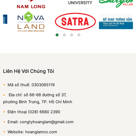
Liên Hệ Với Chúng Tôi
•
Mã số thuế: 0303065119
•
Địa chỉ: số 66-68 đường số 37,
phường Bình Trưng, TP. Hồ Chí Minh
•
Điện thoại (028) 6680 2390
•
Email: congtyhoanglam@gmail.com
•
Website: hoanglamco.com