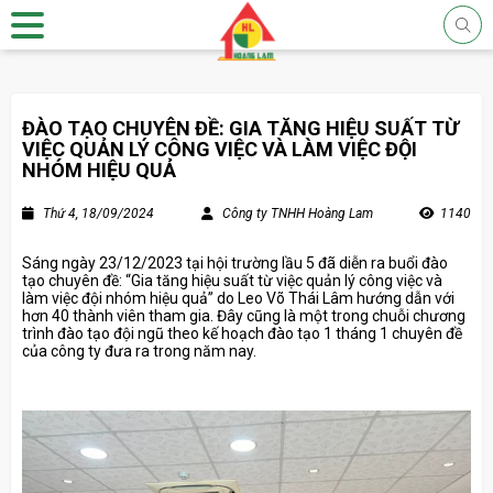
ĐÀO TẠO CHUYÊN ĐỀ: GIA TĂNG HIỆU SUẤT TỪ
VIỆC QUẢN LÝ CÔNG VIỆC VÀ LÀM VIỆC ĐỘI
NHÓM HIỆU QUẢ
Thứ 4, 18/09/2024
Công ty TNHH Hoàng Lam
1140
Sáng ngày 23/12/2023 tại hội trường lầu 5 đã diễn ra buổi đào
tạo chuyên đề: “Gia tăng hiệu suất từ việc quản lý công việc và
làm việc đội nhóm hiệu quả” do Leo Võ Thái Lâm hướng dẫn với
hơn 40 thành viên tham gia. Đây cũng là một trong chuỗi chương
trình đào tạo đội ngũ theo kế hoạch đào tạo 1 tháng 1 chuyên đề
của công ty đưa ra trong năm nay.