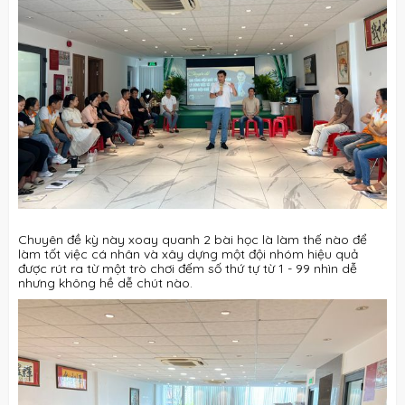
Chuyên đề kỳ này xoay quanh 2 bài học là làm thế nào để
làm tốt việc cá nhân và xây dựng một đội nhóm hiệu quả
được rút ra từ một trò chơi đếm số thứ tự từ 1 - 99 nhìn dễ
nhưng không hề dễ chút nào.