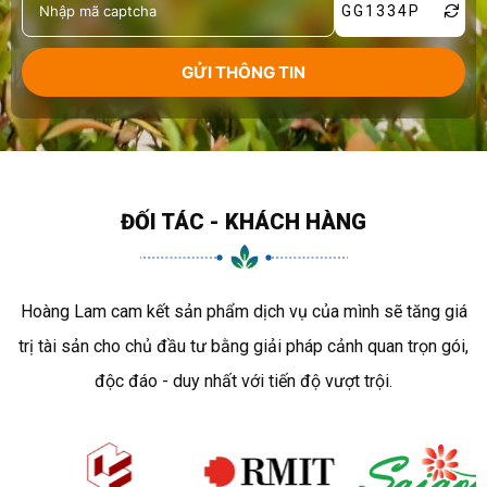
GG1334P
ĐỐI TÁC - KHÁCH HÀNG
Hoàng Lam cam kết sản phẩm dịch vụ của mình sẽ tăng giá
trị tài sản cho chủ đầu tư bằng giải pháp cảnh quan trọn gói,
độc đáo - duy nhất với tiến độ vượt trội.